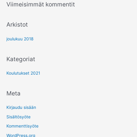
Viimeisimmät kommentit
r
:
Arkistot
joulukuu 2018
Kategoriat
Koulutukset 2021
Meta
Kirjaudu sisään
Sisältösyöte
Kommenttisyöte
WordPress.org