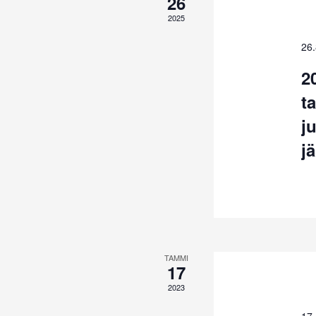
26
2025
26
2
t
j
j
TAMMI
17
2023